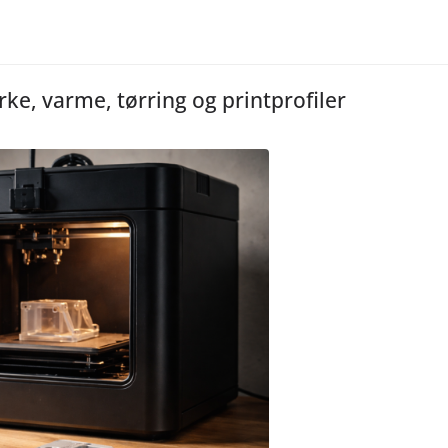
yrke, varme, tørring og printprofiler