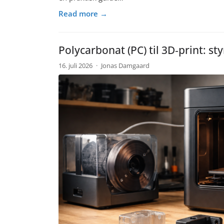
Read more →
Polycarbonat (PC) til 3D‑print: st
16. juli 2026
·
Jonas Damgaard