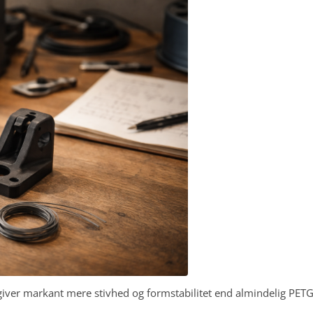
iver markant mere stivhed og formstabilitet end almindelig PETG