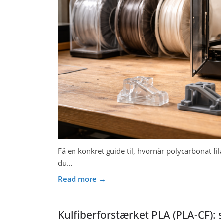
Få en konkret guide til, hvornår polycarbonat fil
du…
Read more →
Kulfiberforstærket PLA (PLA-CF): s