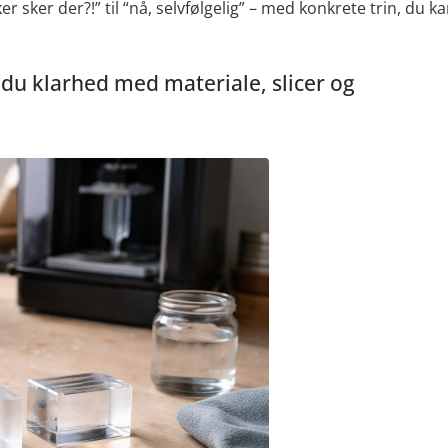
r sker der?!” til “nå, selvfølgelig” – med konkrete trin, du k
 du klarhed med materiale, slicer og