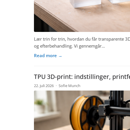
Lær trin for trin, hvordan du får transparente 3D
og efterbehandling. Vi gennemgår…
Read more →
TPU 3D-print: indstillinger, printfe
22. juli 2026
·
Sofie Munch