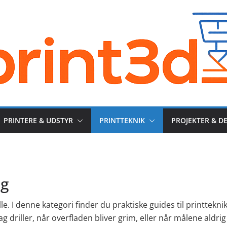
PRINTERE & UDSTYR
PRINTTEKNIK
PROJEKTER & D
ng
lle. I denne kategori finder du praktiske guides til printteknik
lag driller, når overfladen bliver grim, eller når målene aldrig