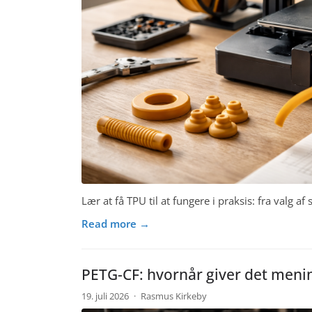
Lær at få TPU til at fungere i praksis: fra valg af
Read more →
PETG-CF: hvornår giver det menin
19. juli 2026
·
Rasmus Kirkeby