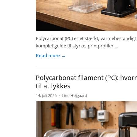
Polycarbonat (PC) er et stærkt, varmebestandigt 3
komplet guide til styrke, printprofiler,…
Read more →
Polycarbonat filament (PC): hvorn
til at lykkes
14. juli 2026
·
Line Højgaard