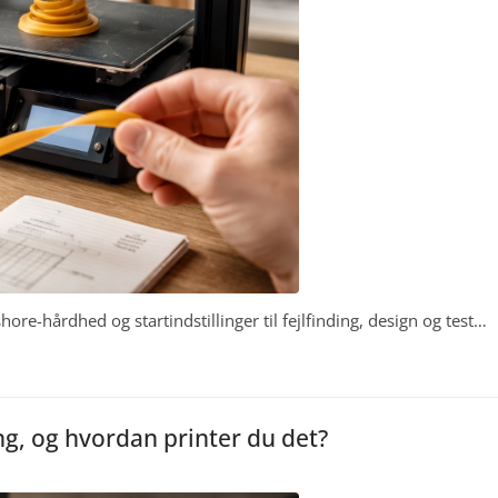
 shore-hårdhed og startindstillinger til fejlfinding, design og test…
g, og hvordan printer du det?