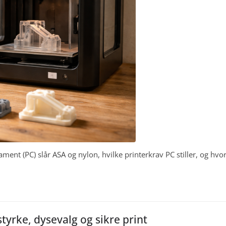
ament (PC) slår ASA og nylon, hvilke printerkrav PC stiller, og hv
tyrke, dysevalg og sikre print