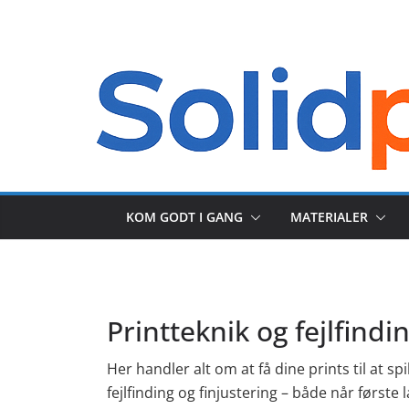
Skip
to
content
KOM GODT I GANG
MATERIALER
Printteknik og fejlfindi
Her handler alt om at få dine prints til at spi
fejlfinding og finjustering – både når første 