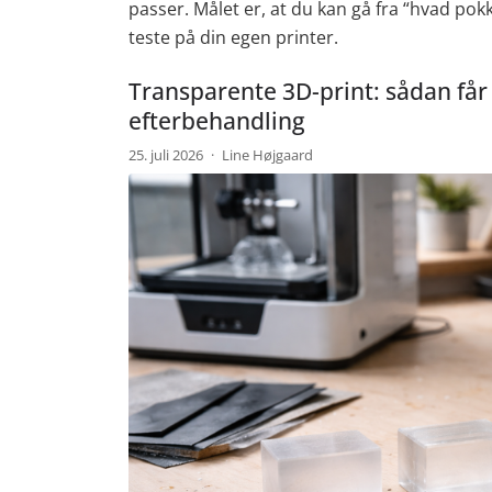
passer. Målet er, at du kan gå fra “hvad pokke
teste på din egen printer.
Transparente 3D-print: sådan får
efterbehandling
25. juli 2026
·
Line Højgaard