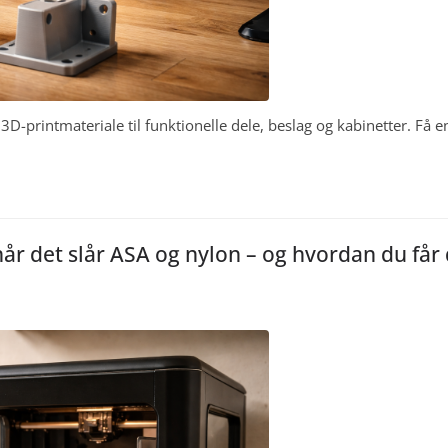
D-printmateriale til funktionelle dele, beslag og kabinetter. Få e
år det slår ASA og nylon – og hvordan du får