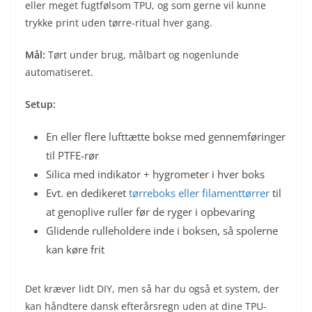
eller meget fugtfølsom TPU, og som gerne vil kunne
trykke print uden tørre-ritual hver gang.
Mål:
Tørt under brug, målbart og nogenlunde
automatiseret.
Setup:
En eller flere lufttætte bokse med gennemføringer
til PTFE-rør
Silica med indikator + hygrometer i hver boks
Evt. en dedikeret
tørreboks eller filamenttørrer
til
at genoplive ruller før de ryger i opbevaring
Glidende rulleholdere inde i boksen, så spolerne
kan køre frit
Det kræver lidt DIY, men så har du også et system, der
kan håndtere dansk efterårsregn uden at dine TPU-