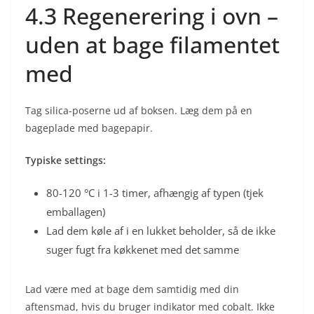
4.3 Regenerering i ovn –
uden at bage filamentet
med
Tag silica-poserne ud af boksen. Læg dem på en
bageplade med bagepapir.
Typiske settings:
80-120 °C i 1-3 timer, afhængig af typen (tjek
emballagen)
Lad dem køle af i en lukket beholder, så de ikke
suger fugt fra køkkenet med det samme
Lad være med at bage dem samtidig med din
aftensmad, hvis du bruger indikator med cobalt. Ikke