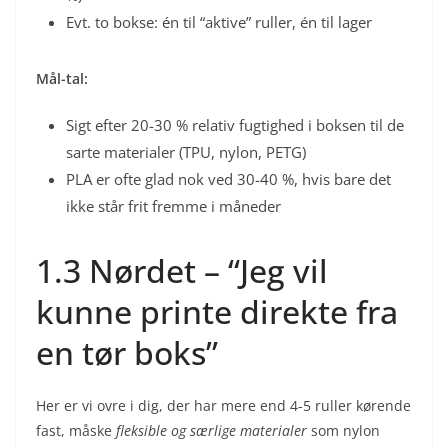
Evt. to bokse: én til “aktive” ruller, én til lager
Mål-tal:
Sigt efter 20-30 % relativ fugtighed i boksen til de
sarte materialer (TPU, nylon, PETG)
PLA er ofte glad nok ved 30-40 %, hvis bare det
ikke står frit fremme i måneder
1.3 Nørdet – “Jeg vil
kunne printe direkte fra
en tør boks”
Her er vi ovre i dig, der har mere end 4-5 ruller kørende
fast, måske
fleksible og særlige materialer
som nylon