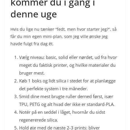
kommer du i gang i
denne uge
Hvis du lige nu tænker “fedt, men hvor starter jeg?”, så
får du min egen mini-plan, som jeg ville ønske jeg
havde fulgt fra dag ét.
Vælg niveau: basic, solid eller nørdet, ud fra hvor
meget du faktisk printer, og hvilke materialer du
bruger mest.
Køb 1 boks og lidt silica i stedet for at planlægge
det perfekte system i tre måneder.
Smid dine mest brugte ruller derned først, især
TPU, PETG og alt hvad der ikke er standard-PLA.
Notér på en seddel i låget, hvornår du sidst
regenererede silica.
Hold øje med de næste 2-3 prints: bliver