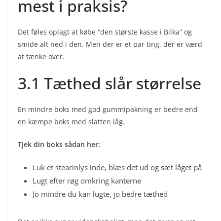
mest i praksis?
Det føles oplagt at købe “den største kasse i Bilka” og
smide alt ned i den. Men der er et par ting, der er værd
at tænke over.
3.1 Tæthed slår størrelse
En mindre boks med god gummipakning er bedre end
en kæmpe boks med slatten låg.
Tjek din boks sådan her:
Luk et stearinlys inde, blæs det ud og sæt låget på
Lugt efter røg omkring kanterne
Jo mindre du kan lugte, jo bedre tæthed