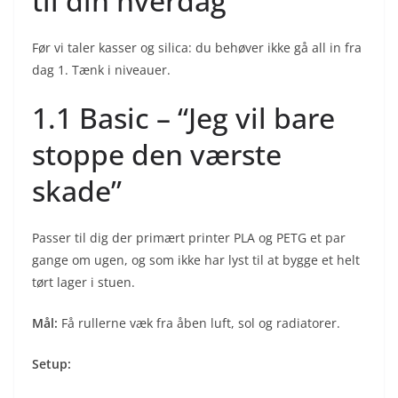
til din hverdag
Før vi taler kasser og silica: du behøver ikke gå all in fra
dag 1. Tænk i niveauer.
1.1 Basic – “Jeg vil bare
stoppe den værste
skade”
Passer til dig der primært printer PLA og PETG et par
gange om ugen, og som ikke har lyst til at bygge et helt
tørt lager i stuen.
Mål:
Få rullerne væk fra åben luft, sol og radiatorer.
Setup: