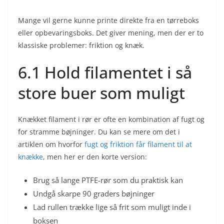
Mange vil gerne kunne printe direkte fra en tørreboks
eller opbevaringsboks. Det giver mening, men der er to
klassiske problemer: friktion og knæk.
6.1 Hold filamentet i så
store buer som muligt
Knækket filament i rør er ofte en kombination af fugt og
for stramme bøjninger. Du kan se mere om det i
artiklen om hvorfor
fugt og friktion får filament til at
knække
, men her er den korte version:
Brug så lange PTFE-rør som du praktisk kan
Undgå skarpe 90 graders bøjninger
Lad rullen trække lige så frit som muligt inde i
boksen