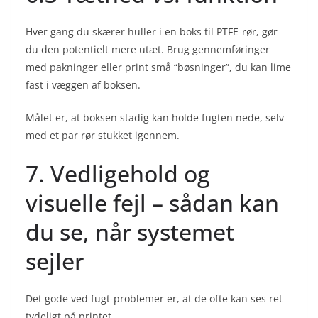
Hver gang du skærer huller i en boks til PTFE-rør, gør
du den potentielt mere utæt. Brug gennemføringer
med pakninger eller print små “bøsninger”, du kan lime
fast i væggen af boksen.
Målet er, at boksen stadig kan holde fugten nede, selv
med et par rør stukket igennem.
7. Vedligehold og
visuelle fejl – sådan kan
du se, når systemet
sejler
Det gode ved fugt-problemer er, at de ofte kan ses ret
tydeligt på printet.