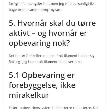
farligt i de mængder her, men jeg ville personligt ikke
bage brød i samme ovnprogram.
5. Hvornår skal du tørre
aktivt – og hvornår er
opbevaring nok?
Det her er forskellen mellem “mit filament holder sig
fint” og “jeg hader alt filament i hele verden”.
5.1 Opbevaring er
forebyggelse, ikke
mirakelkur
Et tørt opbevaringssystem holder tørre ruller tørre. Det