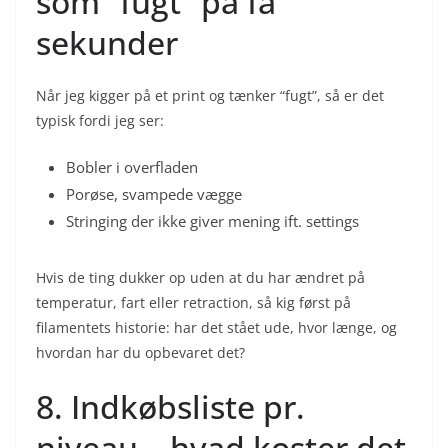
som “fugt” på få
sekunder
Når jeg kigger på et print og tænker “fugt”, så er det
typisk fordi jeg ser:
Bobler i overfladen
Porøse, svampede vægge
Stringing der ikke giver mening ift. settings
Hvis de ting dukker op uden at du har ændret på
temperatur, fart eller retraction, så kig først på
filamentets historie: har det stået ude, hvor længe, og
hvordan har du opbevaret det?
8. Indkøbsliste pr.
niveau – hvad koster det