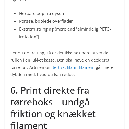
Hørbare pop fra dysen
Porøse, boblede overflader
Ekstrem stringing (mere end “almindelig PETG-
irritation”)
Ser du de tre ting, så er det ikke nok bare at smide
rullen i en lukket kasse. Den skal have en decideret
tørre-tur. Artiklen om
tørt vs. klamt filament
går mere i
dybden med, hvad du kan redde.
6. Print direkte fra
tørreboks – undgå
friktion og knækket
filament