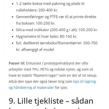
1-2 tætte bokse med pakning og plads til
rulleholdere: 200-400 kr.
Gennemføringer og PTFE-rør til at printe direkte
fra boksen: 100-200 kr.
Silica med indikator (200-400 g i alt): 100-200 kr.
Hygrometre til hver boks: 80-160 kr.
Evt. dedikeret tørreboks/filamenttørrer: 300-700
kr. afhængigt af model
Passer til:
Entusiast / prototypehobbyist der ofte
arbejder med TPU, PETG og måske nylon, og som vil
have et stabilt “filament-lager” som en del af sit setup.
Altså den type der også læser ting som
tips til lagring
og håndtering af materialer
for sjov.
9. Lille tjekliste – sådan