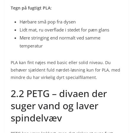
Tegn på fugtigt PLA:
Hørbare små pop fra dysen
Lidt mat, ru overflade i stedet for pæn glans
Mere stringing end normalt ved samme
temperatur
PLA kan fint nøjes med basic eller solid niveau. Du
behøver sjældent fuld nørdet-løsning kun for PLA, med
mindre du har virkelig dyrt specialfilament.
2.2 PETG – divaen der
suger vand og laver
spindelvæv