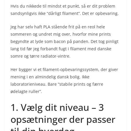
Hvis du nikkede til mindst et punkt, så er dit problem
sandsynligvis ikke “dårligt filament”. Det er opbevaring.
Jeg har selv haft PLA stående frit på en reol hele
sommeren og undret mig over, hvorfor mine prints
begyndte at lyde som bacon på panden. Det tog pinligt
lang tid før jeg forbandt fugt i filament med danske
somre og tørre radiator-vintre.
Her bygger vi et filament-opbevaringssystem, der giver
mening i en almindelig dansk bolig. Ikke
laboratorieniveau. Bare “stabile prints og færre
ødelagte ruller”.
1. Vælg dit niveau – 3
opsætninger der passer