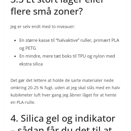
flere små zoner?
Jeg er selv endt med to niveauer:
En større kasse til “halvaktive” ruller, primært PLA
og PETG
En mindre, mere tæt boks til TPU og nylon med
ekstra silica
Det gør det lettere at holde de sarte materialer nede
omkring 20-25 % fugt, uden at jeg skal slås med en halv
kubikmeter luft hver gang jeg åbner låget for at hente
en PLA-rulle.
4. Silica gel og indikator
– sådan får du det til at