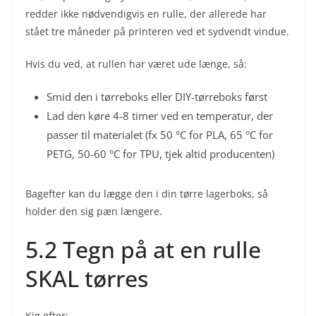
redder ikke nødvendigvis en rulle, der allerede har
stået tre måneder på printeren ved et sydvendt vindue.
Hvis du ved, at rullen har været ude længe, så:
Smid den i tørreboks eller DIY-tørreboks først
Lad den køre 4-8 timer ved en temperatur, der
passer til materialet (fx 50 °C for PLA, 65 °C for
PETG, 50-60 °C for TPU, tjek altid producenten)
Bagefter kan du lægge den i din tørre lagerboks, så
holder den sig pæn længere.
5.2 Tegn på at en rulle
SKAL tørres
Kig efter: