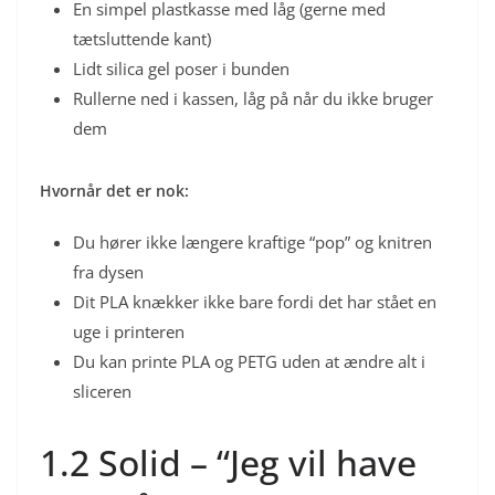
En simpel plastkasse med låg (gerne med
tætsluttende kant)
Lidt silica gel poser i bunden
Rullerne ned i kassen, låg på når du ikke bruger
dem
Hvornår det er nok:
Du hører ikke længere kraftige “pop” og knitren
fra dysen
Dit PLA knækker ikke bare fordi det har stået en
uge i printeren
Du kan printe PLA og PETG uden at ændre alt i
sliceren
1.2 Solid – “Jeg vil have