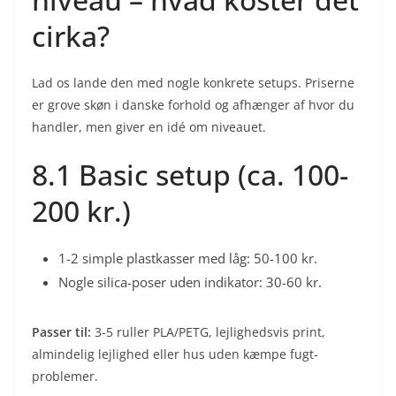
cirka?
Lad os lande den med nogle konkrete setups. Priserne
er grove skøn i danske forhold og afhænger af hvor du
handler, men giver en idé om niveauet.
8.1 Basic setup (ca. 100-
200 kr.)
1-2 simple plastkasser med låg: 50-100 kr.
Nogle silica-poser uden indikator: 30-60 kr.
Passer til:
3-5 ruller PLA/PETG, lejlighedsvis print,
almindelig lejlighed eller hus uden kæmpe fugt-
problemer.