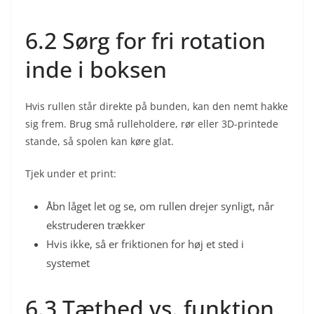
6.2 Sørg for fri rotation
inde i boksen
Hvis rullen står direkte på bunden, kan den nemt hakke
sig frem. Brug små rulleholdere, rør eller 3D-printede
stande, så spolen kan køre glat.
Tjek under et print:
Åbn låget let og se, om rullen drejer synligt, når
ekstruderen trækker
Hvis ikke, så er friktionen for høj et sted i
systemet
6.3 Tæthed vs. funktion