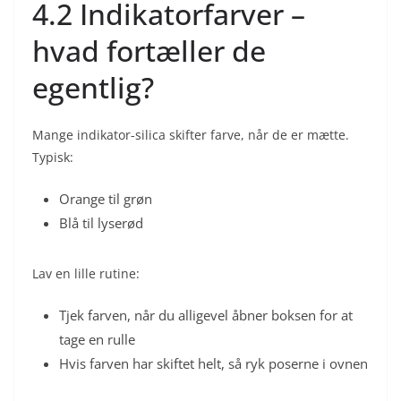
4.2 Indikatorfarver –
hvad fortæller de
egentlig?
Mange indikator-silica skifter farve, når de er mætte.
Typisk:
Orange til grøn
Blå til lyserød
Lav en lille rutine:
Tjek farven, når du alligevel åbner boksen for at
tage en rulle
Hvis farven har skiftet helt, så ryk poserne i ovnen