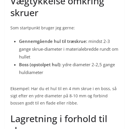
Vægtykkelse omkring
skruer
Som startpunkt bruger jeg gerne:
Gennemgående hul til træskrue:
mindst 2-3
gange skrue-diameter i materialebredde rundt om
hullet
Boss (opstolpet hul):
ydre diameter 2-2,5 gange
huldiameter
Eksempel: Har du et hul til en 4 mm skrue i en boss, så
sigt efter en ydre diameter på 8-10 mm og forbind
bossen godt til en flade eller ribbe.
Lagretning i forhold til