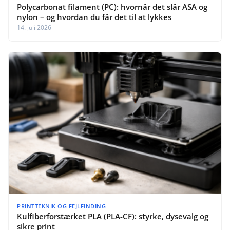
Polycarbonat filament (PC): hvornår det slår ASA og
nylon – og hvordan du får det til at lykkes
14. juli 2026
PRINTTEKNIK OG FEJLFINDING
Kulfiberforstærket PLA (PLA-CF): styrke, dysevalg og
sikre print