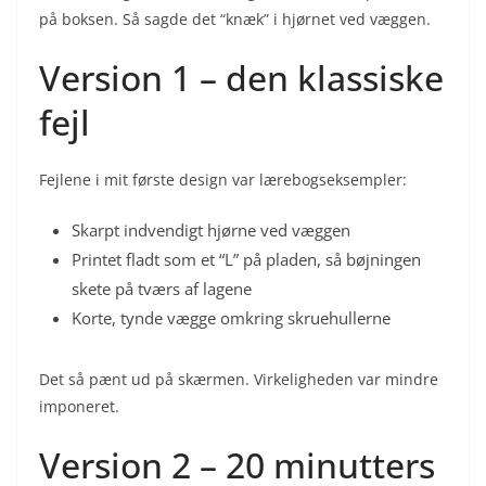
på boksen. Så sagde det “knæk” i hjørnet ved væggen.
Version 1 – den klassiske
fejl
Fejlene i mit første design var lærebogseksempler:
Skarpt indvendigt hjørne ved væggen
Printet fladt som et “L” på pladen, så bøjningen
skete på tværs af lagene
Korte, tynde vægge omkring skruehullerne
Det så pænt ud på skærmen. Virkeligheden var mindre
imponeret.
Version 2 – 20 minutters