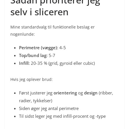
selv i sliceren
Mine standardvalg til funktionelle beslag er
nogenlunde:
Perimetre (vægge):
4-5
Top/bund lag:
5-7
Infill:
20-35 % (grid, gyroid eller cubic)
Hvis jeg oplever brud:
Først justerer jeg
orientering
og
design
(ribber,
radier, tykkelser)
Siden øger jeg antal perimetre
Til sidst leger jeg med infill-procent og -type