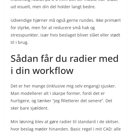
ud visuelt, men din del holder langt bedre.
Udvendige hjørner må også gerne rundes. Ikke primært
for styrke, men for at reducere små hak og
stresspunkter, især hvis beslaget bliver slået eller stødt
til i brug.
Sådan får du radier med
i din workflow
Det er her mange (inklusive mig selv engang) sjusker.
Man modellerer alt i skarpe former, fordi det er
hurtigere, og tænker “jeg filletterer det senere”. Det
sker bare sjældent.
Min løsning blev at gøre radier til standard i de skitser,
hvor beslag møder hinanden. Basic regel i mit CAD: alle