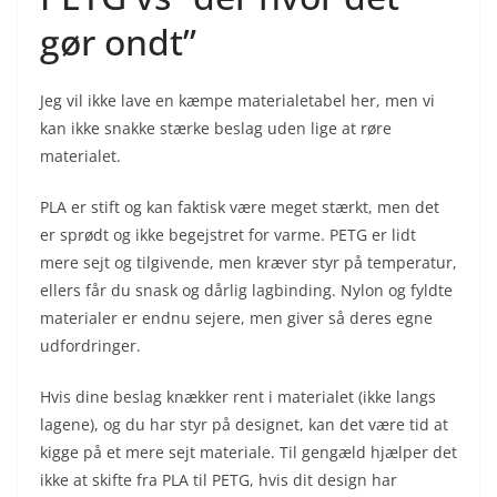
gør ondt”
Jeg vil ikke lave en kæmpe materialetabel her, men vi
kan ikke snakke stærke beslag uden lige at røre
materialet.
PLA er stift og kan faktisk være meget stærkt, men det
er sprødt og ikke begejstret for varme. PETG er lidt
mere sejt og tilgivende, men kræver styr på temperatur,
ellers får du snask og dårlig lagbinding. Nylon og fyldte
materialer er endnu sejere, men giver så deres egne
udfordringer.
Hvis dine beslag knækker rent i materialet (ikke langs
lagene), og du har styr på designet, kan det være tid at
kigge på et mere sejt materiale. Til gengæld hjælper det
ikke at skifte fra PLA til PETG, hvis dit design har