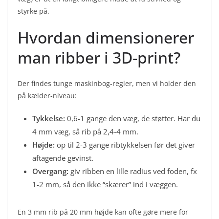
styrke på.
Hvordan dimensionerer
man ribber i 3D-print?
Der findes tunge maskinbog-regler, men vi holder den
på kælder-niveau:
Tykkelse:
0,6-1 gange den væg, de støtter. Har du
4 mm væg, så rib på 2,4-4 mm.
Højde:
op til 2-3 gange ribtykkelsen før det giver
aftagende gevinst.
Overgang:
giv ribben en lille radius ved foden, fx
1-2 mm, så den ikke “skærer” ind i væggen.
En 3 mm rib på 20 mm højde kan ofte gøre mere for