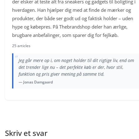
der elsker at teste alt fra sneakers og gadgets til boligting i
hverdagen. Han hjælper dig med at finde de mærker og
produkter, der både ser godt ud og faktisk holder – uden
hype og købepres. På Thebrandshop deler han ærlige,
brugbare anbefalinger, som sparer dig for fejlkøb.
25 articles
“
Jeg går mere op i, om noget holder til dit rigtige liv, end om
det trender lige nu – det perfekte køb er der, hvor stil,
funktion og pris giver mening på samme tid.
— Jonas Damgaard
Skriv et svar