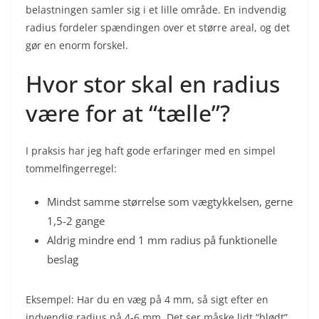
belastningen samler sig i et lille område. En indvendig
radius fordeler spændingen over et større areal, og det
gør en enorm forskel.
Hvor stor skal en radius
være for at “tælle”?
I praksis har jeg haft gode erfaringer med en simpel
tommelfingerregel:
Mindst samme størrelse som vægtykkelsen, gerne
1,5-2 gange
Aldrig mindre end 1 mm radius på funktionelle
beslag
Eksempel: Har du en væg på 4 mm, så sigt efter en
indvendig radius på 4-6 mm. Det ser måske lidt “blødt”