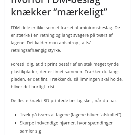
knækker “mærkeligt”
FDM-dele er ikke som et fræset aluminiumsbeslag. De
er stærke i én retning og langt svagere på tværs af
lagene. Det kalder man anisotropi, altså
retningsafhængig styrke.
Forestil dig, at dit print består af en stak meget tynde
plastikplader, der er limet sammen. Trækker du langs
pladen, er det fint. Trækker du så limningen skal holde,
bliver det hurtigt trist.
De fleste knæk i 3D-printede beslag sker, når du har:
Træk på tværs af lagene (lagene bliver “afskallet”)
Skarpe indvendige hjørner, hvor spændingen
samler sig