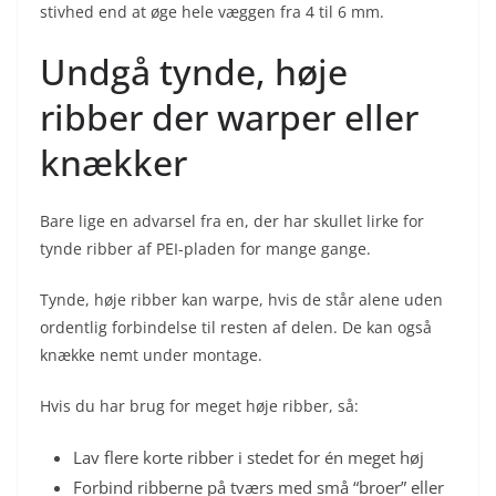
stivhed end at øge hele væggen fra 4 til 6 mm.
Undgå tynde, høje
ribber der warper eller
knækker
Bare lige en advarsel fra en, der har skullet lirke for
tynde ribber af PEI-pladen for mange gange.
Tynde, høje ribber kan warpe, hvis de står alene uden
ordentlig forbindelse til resten af delen. De kan også
knække nemt under montage.
Hvis du har brug for meget høje ribber, så:
Lav flere korte ribber i stedet for én meget høj
Forbind ribberne på tværs med små “broer” eller