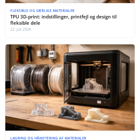
FLEKSIBLE OG SÆRLIGE MATERIALER
TPU 3D-print: indstillinger, printfejl og design til
fleksible dele
22. juli 2026
LAGRING OG HÅNDTERING AF MATERIALER