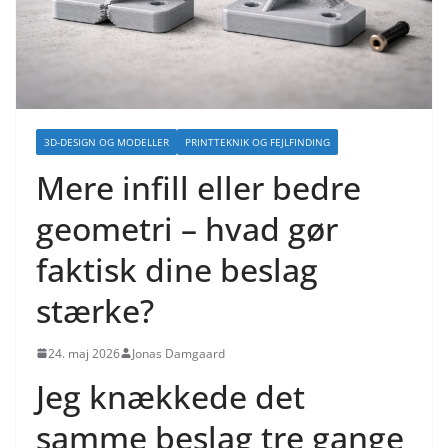
3D-DESIGN OG MODELLER
PRINTTEKNIK OG FEJLFINDING
Mere infill eller bedre
geometri – hvad gør
faktisk dine beslag
stærke?
24. maj 2026
Jonas Damgaard
Jeg knækkede det
samme beslag tre gange