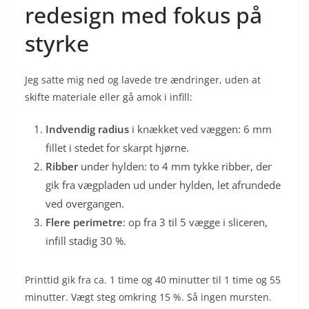
redesign med fokus på
styrke
Jeg satte mig ned og lavede tre ændringer, uden at
skifte materiale eller gå amok i infill:
Indvendig radius
i knækket ved væggen: 6 mm
fillet i stedet for skarpt hjørne.
Ribber
under hylden: to 4 mm tykke ribber, der
gik fra vægpladen ud under hylden, let afrundede
ved overgangen.
Flere perimetre
: op fra 3 til 5 vægge i sliceren,
infill stadig 30 %.
Printtid gik fra ca. 1 time og 40 minutter til 1 time og 55
minutter. Vægt steg omkring 15 %. Så ingen mursten.