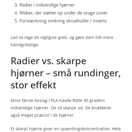
Radier i indvendige hjørner
Ribber, der støtter op under de svage zoner
Forstærkning omkring skruehuller / inserts
Lad os tage de vigtigste greb, og gøre dem lidt mere
håndgribelige.
Radier vs. skarpe
hjørner – små rundinger,
stor effekt
Mine første beslag i PLA havde flotte 90 graders
indvendige hjørner. De så skarpe ud. De knækkede
også meget præcist i de hjørner.
Et skarpt hjørne giver en spændingskoncentration. Hele