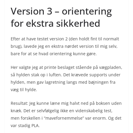
Version 3 – orientering
for ekstra sikkerhed
Efter at have testet version 2 (den holdt fint til normalt
brug), lavede jeg en ekstra nørdet version til mig selv,
bare for at se hvad orientering kunne gøre.
Her valgte jeg at printe beslaget stående på vægpladen,
så hylden stak op i luften. Det krævede supports under
hylden, men gav lagretning langs med bøjningen fra
væg til hylde.
Resultat: Jeg kunne læne mig halvt ned på boksen uden
knæk. Det er selvfølgelig ikke en videnskabelig test,
men forskellen i “mavefornemmelse” var enorm. Og det
var stadig PLA.