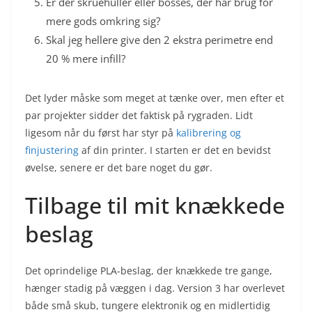
Er der skruehuller eller bosses, der har brug for
mere gods omkring sig?
Skal jeg hellere give den 2 ekstra perimetre end
20 % mere infill?
Det lyder måske som meget at tænke over, men efter et
par projekter sidder det faktisk på rygraden. Lidt
ligesom når du først har styr på
kalibrering og
finjustering
af din printer. I starten er det en bevidst
øvelse, senere er det bare noget du gør.
Tilbage til mit knækkede
beslag
Det oprindelige PLA-beslag, der knækkede tre gange,
hænger stadig på væggen i dag. Version 3 har overlevet
både små skub, tungere elektronik og en midlertidig