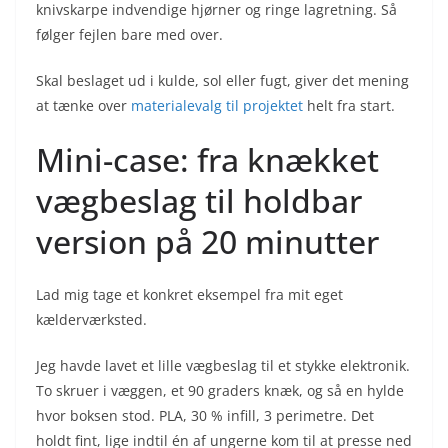
knivskarpe indvendige hjørner og ringe lagretning. Så
følger fejlen bare med over.
Skal beslaget ud i kulde, sol eller fugt, giver det mening
at tænke over
materialevalg til projektet
helt fra start.
Mini-case: fra knækket
vægbeslag til holdbar
version på 20 minutter
Lad mig tage et konkret eksempel fra mit eget
kælderværksted.
Jeg havde lavet et lille vægbeslag til et stykke elektronik.
To skruer i væggen, et 90 graders knæk, og så en hylde
hvor boksen stod. PLA, 30 % infill, 3 perimetre. Det
holdt fint, lige indtil én af ungerne kom til at presse ned