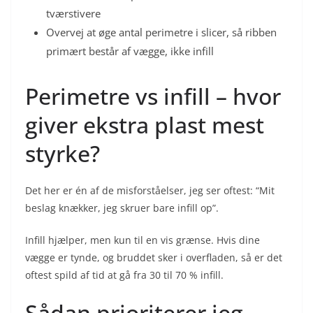
tværstivere
Overvej at øge antal perimetre i slicer, så ribben
primært består af vægge, ikke infill
Perimetre vs infill – hvor
giver ekstra plast mest
styrke?
Det her er én af de misforståelser, jeg ser oftest: “Mit
beslag knækker, jeg skruer bare infill op”.
Infill hjælper, men kun til en vis grænse. Hvis dine
vægge er tynde, og bruddet sker i overfladen, så er det
oftest spild af tid at gå fra 30 til 70 % infill.
Sådan prioriterer jeg