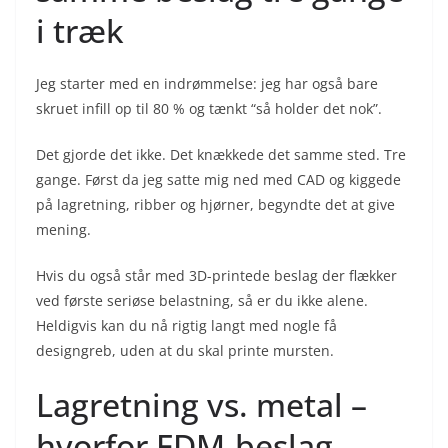
i træk
Jeg starter med en indrømmelse: jeg har også bare
skruet infill op til 80 % og tænkt “så holder det nok”.
Det gjorde det ikke. Det knækkede det samme sted. Tre
gange. Først da jeg satte mig ned med CAD og kiggede
på lagretning, ribber og hjørner, begyndte det at give
mening.
Hvis du også står med 3D-printede beslag der flækker
ved første seriøse belastning, så er du ikke alene.
Heldigvis kan du nå rigtig langt med nogle få
designgreb, uden at du skal printe mursten.
Lagretning vs. metal –
hvorfor FDM-beslag