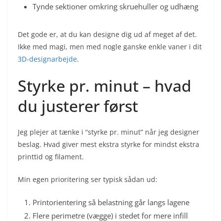
Tynde sektioner omkring skruehuller og udhæng
Det gode er, at du kan designe dig ud af meget af det.
Ikke med magi, men med nogle ganske enkle vaner i dit
3D-designarbejde
.
Styrke pr. minut – hvad
du justerer først
Jeg plejer at tænke i “styrke pr. minut” når jeg designer
beslag. Hvad giver mest ekstra styrke for mindst ekstra
printtid og filament.
Min egen prioritering ser typisk sådan ud:
Printorientering så belastning går langs lagene
Flere perimetre (vægge) i stedet for mere infill