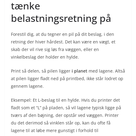
tænke
belastningsretning på
Forestil dig, at du tegner en pil på dit beslag, i den
retning der hiver hårdest. Det kan være en vægt, et
skab der vil rive sig løs fra væggen, eller en
vinkelbeslag der holder en hylde.
Print så delen, så pilen ligger
i planet
med lagene. Altså
at pilen ligger fladt ned på printbed, ikke står lodret op
gennem lagene.
Eksempel: Et L-beslag til en hylde. Hvis du printer det
fladt som et “L” på pladen, så vil lagene typisk ligge på
tværs af den bøjning, der opstår ved væggen. Printer
du det derimod så vinklen står op, kan du ofte få
lagene til at løbe mere gunstigt i forhold til