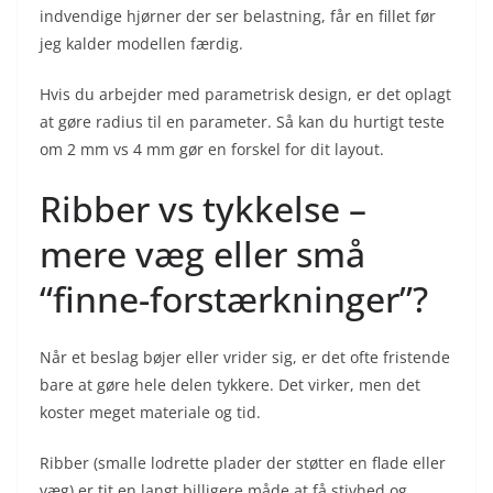
indvendige hjørner der ser belastning, får en fillet før
jeg kalder modellen færdig.
Hvis du arbejder med parametrisk design, er det oplagt
at gøre radius til en parameter. Så kan du hurtigt teste
om 2 mm vs 4 mm gør en forskel for dit layout.
Ribber vs tykkelse –
mere væg eller små
“finne-forstærkninger”?
Når et beslag bøjer eller vrider sig, er det ofte fristende
bare at gøre hele delen tykkere. Det virker, men det
koster meget materiale og tid.
Ribber (smalle lodrette plader der støtter en flade eller
væg) er tit en langt billigere måde at få stivhed og