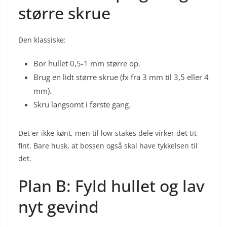
større skrue
Den klassiske:
Bor hullet 0,5-1 mm større op.
Brug en lidt større skrue (fx fra 3 mm til 3,5 eller 4
mm).
Skru langsomt i første gang.
Det er ikke kønt, men til low-stakes dele virker det tit
fint. Bare husk, at bossen også skal have tykkelsen til
det.
Plan B: Fyld hullet og lav
nyt gevind