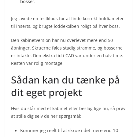
bosser.
Jeg lavede en testklods for at finde korrekt huldiameter
til inserts, og brugte loddekolben roligt på hver boss.
Den kabinetversion har nu overlevet mere end 50
åbninger. Skruerne føles stadig stramme, og bosserne
er intakte. Den ekstra tid i CAD var under en halv time.
Resten var rolig montage.
Sådan kan du tænke på
dit eget projekt
Hvis du står med et kabinet eller beslag lige nu, så prøv
at stille dig selv de her spørgsmål:
Kommer jeg reelt til at skrue i det mere end 10