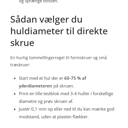
og sprænge bossen.
Sådan vælger du
huldiameter til direkte
skrue
En hurtig tommelfingerregel til formskruer og små
træskruer:
Start med et hul der er
60-75 % af
yderdiameteren
på skruen.
Print en lille testblok med 3-4 huller i forskellige
diametre og prøv skruen af.
Justér 0,1 mm op eller ned til du kan mærke god
modstand, uden at plasten flækker.