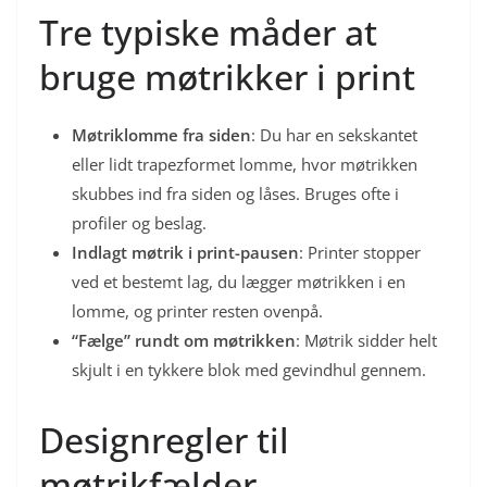
Tre typiske måder at
bruge møtrikker i print
Møtriklomme fra siden
: Du har en sekskantet
eller lidt trapezformet lomme, hvor møtrikken
skubbes ind fra siden og låses. Bruges ofte i
profiler og beslag.
Indlagt møtrik i print-pausen
: Printer stopper
ved et bestemt lag, du lægger møtrikken i en
lomme, og printer resten ovenpå.
“Fælge” rundt om møtrikken
: Møtrik sidder helt
skjult i en tykkere blok med gevindhul gennem.
Designregler til
møtrikfælder