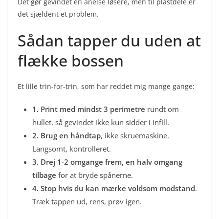
Det gør gevindet en anelse løsere, men til plastdele er
det sjældent et problem.
Sådan tapper du uden at
flække bossen
Et lille trin-for-trin, som har reddet mig mange gange:
1. Print med mindst 3 perimetre
rundt om
hullet, så gevindet ikke kun sidder i infill.
2. Brug en håndtap
, ikke skruemaskine.
Langsomt, kontrolleret.
3. Drej 1-2 omgange frem, en halv omgang
tilbage
for at bryde spånerne.
4. Stop hvis du kan mærke voldsom modstand
.
Træk tappen ud, rens, prøv igen.