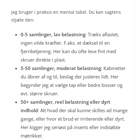
Jeg bruger i praksis en mental tabel. Du kan sagtens
stjæle den:
0-5 samlinger, lav belastning
: Træks aflastet,
ingen vilde kræfter. F.eks. et dæksel til en
fjernbetjening. Her kan du ofte leve fint med
skruer direkte i plast.
5-50 samlinger, moderat belastning
: Kabinetter
du åbner af og til, beslag der justeres lidt. Her
begynder jeg at vælge tap eller bedre bosser og
evt. større skruer.
50+ samlinger, reel belastning eller dyrt
indhold
: Alt hvad der skal kunne skilles ad mange
gange, eller hvor et brud er irriterende eller dyrt.
Her kigger jeg seriøst på inserts eller indstøbte
møtrikker.