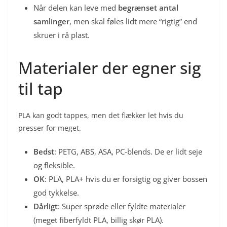
Når delen kan leve med
begrænset antal
samlinger
, men skal føles lidt mere “rigtig” end
skruer i rå plast.
Materialer der egner sig
til tap
PLA kan godt tappes, men det flækker let hvis du
presser for meget.
Bedst
: PETG, ABS, ASA, PC-blends. De er lidt seje
og fleksible.
OK
: PLA, PLA+ hvis du er forsigtig og giver bossen
god tykkelse.
Dårligt
: Super sprøde eller fyldte materialer
(meget fiberfyldt PLA, billig skør PLA).