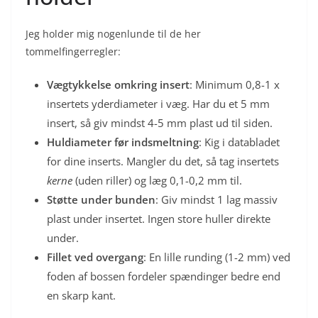
Jeg holder mig nogenlunde til de her
tommelfingerregler:
Vægtykkelse omkring insert
: Minimum 0,8-1 x
insertets yderdiameter i væg. Har du et 5 mm
insert, så giv mindst 4-5 mm plast ud til siden.
Huldiameter før indsmeltning
: Kig i databladet
for dine inserts. Mangler du det, så tag insertets
kerne
(uden riller) og læg 0,1-0,2 mm til.
Støtte under bunden
: Giv mindst 1 lag massiv
plast under insertet. Ingen store huller direkte
under.
Fillet ved overgang
: En lille runding (1-2 mm) ved
foden af bossen fordeler spændinger bedre end
en skarp kant.