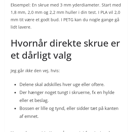
Eksempel: En skrue med 3 mm yderdiameter. Start med
1,8 mm, 2,0 mm og 2,2 mm huller i din test. I PLA vil 2,0
mm tit være et godt bud. I PETG kan du nogle gange gå
lidt lavere.
Hvornår direkte skrue er
et dårligt valg
Jeg går
ikke
den vej, hvis:
Delene skal adskilles hver uge eller oftere.
Der hænger noget tungt i skruerne, fx en hylde
eller et beslag.
Bossen er lille og tynd, eller sidder tæt på kanten
af emnet.