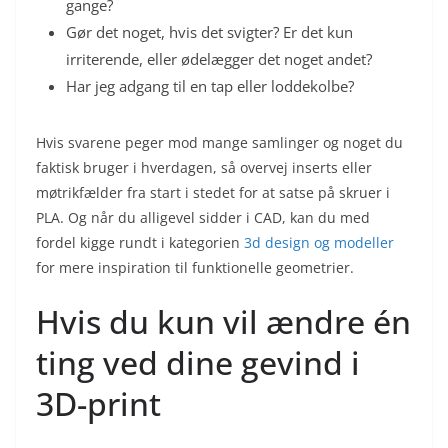
gange?
Gør det noget, hvis det svigter? Er det kun
irriterende, eller ødelægger det noget andet?
Har jeg adgang til en tap eller loddekolbe?
Hvis svarene peger mod mange samlinger og noget du
faktisk bruger i hverdagen, så overvej inserts eller
møtrikfælder fra start i stedet for at satse på skruer i
PLA. Og når du alligevel sidder i CAD, kan du med
fordel kigge rundt i kategorien
3d design og modeller
for mere inspiration til funktionelle geometrier.
Hvis du kun vil ændre én
ting ved dine gevind i
3D-print