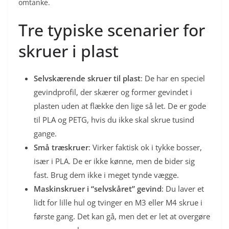
omtanke.
Tre typiske scenarier for
skruer i plast
Selvskærende skruer til plast
: De har en speciel
gevindprofil, der skærer og former gevindet i
plasten uden at flække den lige så let. De er gode
til PLA og PETG, hvis du ikke skal skrue tusind
gange.
Små træskruer
: Virker faktisk ok i tykke bosser,
især i PLA. De er ikke kønne, men de bider sig
fast. Brug dem ikke i meget tynde vægge.
Maskinskruer i “selvskåret” gevind
: Du laver et
lidt for lille hul og tvinger en M3 eller M4 skrue i
første gang. Det kan gå, men det er let at overgøre