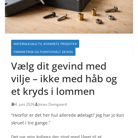
MATERIALEVALG TIL KONKRETE PROJEKTER
PARAMETRISK OG FUNKTIONELT DESIGN
Vælg dit gevind med
vilje – ikke med håb og
et kryds i lommen
4. juni 2026
Jonas Damgaard
“Hvorfor er det her hul allerede ødelagt? Jeg har jo kun
skruet i tre gange.”
Det var min kollega der stod med låget til et