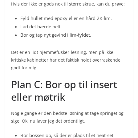
Hvis der ikke er gods nok til større skrue, kan du prøve:
Fyld hullet med epoxy eller en hård 2K-lim.
Lad det hærde helt.
Bor og tap nyt gevind i lim-fyldet.
Det er en lidt hjemmefusker-løsning, men på ikke-
kritiske kabinetter har det faktisk holdt overraskende
godt for mig.
Plan C: Bor op til insert
eller møtrik
Nogle gange er den bedste løsning at tage springet og
sige: Ok, nu laver jeg det ordentligt.
Bor bossen op, så der er plads til et heat-set