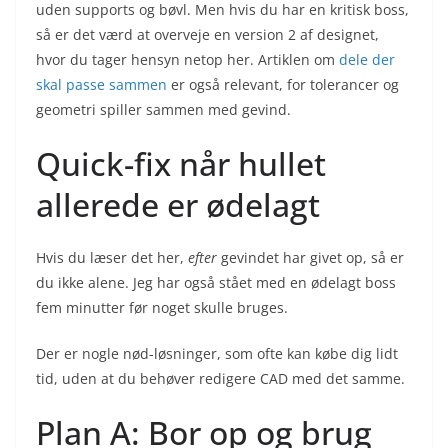
uden supports og bøvl. Men hvis du har en kritisk boss,
så er det værd at overveje en version 2 af designet,
hvor du tager hensyn netop her. Artiklen om
dele der
skal passe sammen
er også relevant, for tolerancer og
geometri spiller sammen med gevind.
Quick-fix når hullet
allerede er ødelagt
Hvis du læser det her,
efter
gevindet har givet op, så er
du ikke alene. Jeg har også stået med en ødelagt boss
fem minutter før noget skulle bruges.
Der er nogle nød-løsninger, som ofte kan købe dig lidt
tid, uden at du behøver redigere CAD med det samme.
Plan A: Bor op og brug