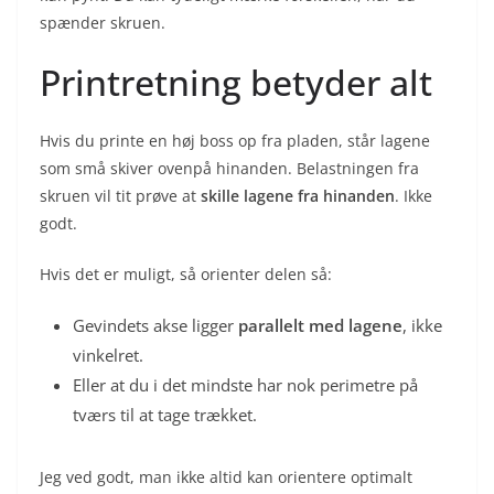
spænder skruen.
Printretning betyder alt
Hvis du printe en høj boss op fra pladen, står lagene
som små skiver ovenpå hinanden. Belastningen fra
skruen vil tit prøve at
skille lagene fra hinanden
. Ikke
godt.
Hvis det er muligt, så orienter delen så:
Gevindets akse ligger
parallelt med lagene
, ikke
vinkelret.
Eller at du i det mindste har nok perimetre på
tværs til at tage trækket.
Jeg ved godt, man ikke altid kan orientere optimalt