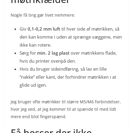
Nogle få ting gør livet nemmere:
Giv
0,1-0,2 mm luft
til hver side af møtrikken, så
den kan komme i uden at sprænge væggene, men
ikke kan rotere.
Sørg for
min. 2 lag plast
over møtrikkens flade,
hvis du printer ovenpå den.
Hvis du bruger sideindføring, så lav en lille
“nakke” eller kant, der forhindrer møtrikken i at
glide ud igen.
Jeg bruger ofte møtrikker til større M5/M6 forbindelser,
hvor jeg ved, at jeg kommer til at spænde til med lidt
mere end blot fingerspænd.
Få bosser der ikke