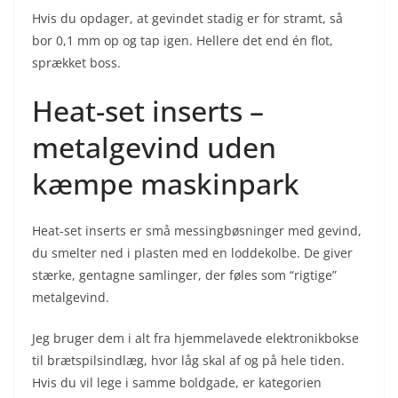
Hvis du opdager, at gevindet stadig er for stramt, så
bor 0,1 mm op og tap igen. Hellere det end én flot,
sprækket boss.
Heat-set inserts –
metalgevind uden
kæmpe maskinpark
Heat-set inserts er små messingbøsninger med gevind,
du smelter ned i plasten med en loddekolbe. De giver
stærke, gentagne samlinger, der føles som “rigtige”
metalgevind.
Jeg bruger dem i alt fra hjemmelavede elektronikbokse
til brætspilsindlæg, hvor låg skal af og på hele tiden.
Hvis du vil lege i samme boldgade, er kategorien