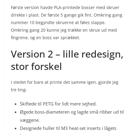
Første version havde PLA-printede bosser med skruer
direkte i plast. De første 5 gange gik fint. Omkring gang
nummer 10 begyndte skruerne at føles slappe.
Omkring gang 20 kunne jeg trække en skrue ud med
fingrene, og en boss var sprækket.
Version 2 – lille redesign,
stor forskel
I stedet for bare at printe det samme igen, gjorde jeg
tre ting:
Skiftede til PETG for lidt mere sejhed.
Øgede boss-diameteren og lagde små ribber ud til
væggene.
Designede huller til M3 heat-set inserts i lågets