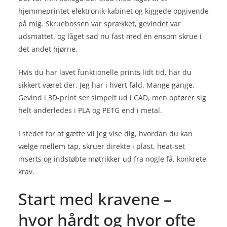
hjemmeprintet elektronik-kabinet og kiggede opgivende
på mig. Skruebossen var sprækket, gevindet var
udsmattet, og låget sad nu fast med én ensom skrue i
det andet hjørne.
Hvis du har lavet funktionelle prints lidt tid, har du
sikkert været der. Jeg har i hvert fald. Mange gange.
Gevind i 3D-print ser simpelt ud i CAD, men opfører sig
helt anderledes i PLA og PETG end i metal.
I stedet for at gætte vil jeg vise dig, hvordan du kan
vælge mellem tap, skruer direkte i plast, heat-set
inserts og indstøbte møtrikker ud fra nogle få, konkrete
krav.
Start med kravene –
hvor hårdt og hvor ofte