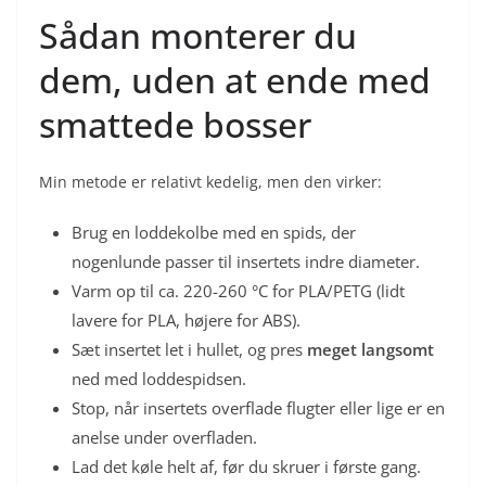
Sådan monterer du
dem, uden at ende med
smattede bosser
Min metode er relativt kedelig, men den virker:
Brug en loddekolbe med en spids, der
nogenlunde passer til insertets indre diameter.
Varm op til ca. 220-260 °C for PLA/PETG (lidt
lavere for PLA, højere for ABS).
Sæt insertet let i hullet, og pres
meget langsomt
ned med loddespidsen.
Stop, når insertets overflade flugter eller lige er en
anelse under overfladen.
Lad det køle helt af, før du skruer i første gang.