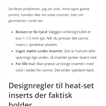
De fleste problemer, jeg ser (inkl. mine egne gamle
prints), handler ikke om selve insertet, men om
geometrien rundt om.
Bossen er for tynd
: Væggen omkring hullet er
kun 1-1,5 mm tyk. Når du presser det varme
insert i, sprækker plasten.
Ingen støtte under insertet
: Der er hulrum eller
sparrings lige under, så insertet synker skævt ned.
For lille hul
: Man prøver at tvinge insertet i med
vold i stedet for varme. Det ender sjældent kønt.
Designregler til heat-set
inserts der faktisk
holder