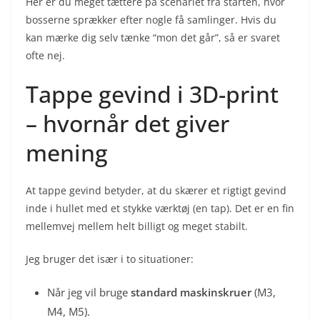
Her er du meget tættere på scenariet fra starten, hvor
bosserne sprækker efter nogle få samlinger. Hvis du
kan mærke dig selv tænke “mon det går”, så er svaret
ofte nej.
Tappe gevind i 3D-print
– hvornår det giver
mening
At tappe gevind betyder, at du skærer et rigtigt gevind
inde i hullet med et stykke værktøj (en tap). Det er en fin
mellemvej mellem helt billigt og meget stabilt.
Jeg bruger det især i to situationer:
Når jeg vil bruge
standard maskinskruer
(M3,
M4, M5).