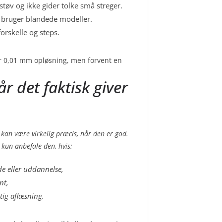
tøv og ikke gider tolke små streger.
 bruger blandede modeller.
orskelle og steps.
ar 0,01 mm opløsning, men forvent en
r det faktisk giver
 kan være virkelig præcis, når den er god.
 kun anbefale den, hvis:
de eller uddannelse,
nt,
tig aflæsning.