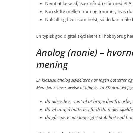
Nemt at læse af, især når du står med PLA-s
Kan skifte mellem mm og tommer, hvis du
Nulstilling hvor som helst, så du kan måle f
En typisk god digital skydelære til hobbybrug h
Analog (nonie) – hvornå
mening
En klassisk analog skydelære har ingen batterier og
Men den kræver øvelse at aflæse. Til 3D-print vil jeg
du allerede er vant til at bruge den fra arbej
du vil undgå batterier, fordi du måler sjælde
du går mere op i langsigtet stabilitet end hur