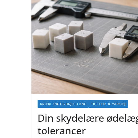
KALIBRERING OG FINJUSTERING
TILBEHØR OG VÆRKTØJ
Din skydelære ødelæ
tolerancer