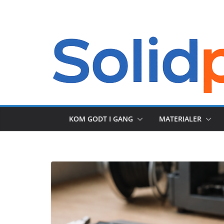
Skip
to
content
KOM GODT I GANG
MATERIALER