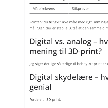
Målefrekvens
Stikprøver
Pointen: du
behøver
ikke måle med 0,01 mm nøjag
målinger, der er stabile. Altså at den samme d
Digital vs. analog – h
mening til 3D-print?
Jeg siger det lige så ærligt: til hobby 3D-print er
Digital skydelære – h
genial
Fordele til 3D-print: