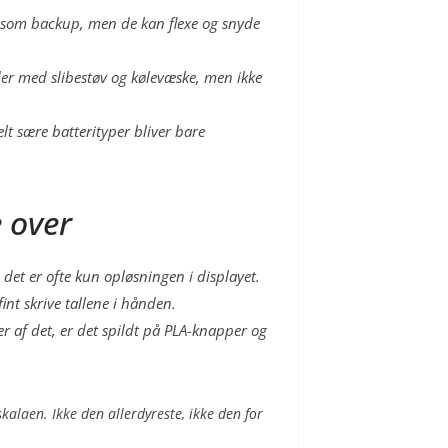
ok som backup, men de kan flexe og snyde
der med slibestøv og kølevæske, men ikke
elt sære batterityper bliver bare
e over
 det er ofte kun opløsningen i displayet.
int skrive tallene i hånden.
 af det, er det spildt på PLA-knapper og
alaen. Ikke den allerdyreste, ikke den for