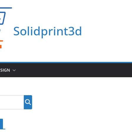
Solidprint3d
ESIGN
Søg