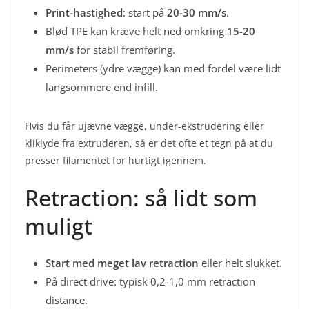
Print-hastighed
: start på
20-30 mm/s
.
Blød TPE kan kræve helt ned omkring
15-20
mm/s
for stabil fremføring.
Perimeters (ydre vægge) kan med fordel være lidt
langsommere end infill.
Hvis du får ujævne vægge, under-ekstrudering eller
kliklyde fra extruderen, så er det ofte et tegn på at du
presser filamentet for hurtigt igennem.
Retraction: så lidt som
muligt
Start med meget lav retraction
eller helt slukket.
På direct drive: typisk 0,2-1,0 mm retraction
distance.