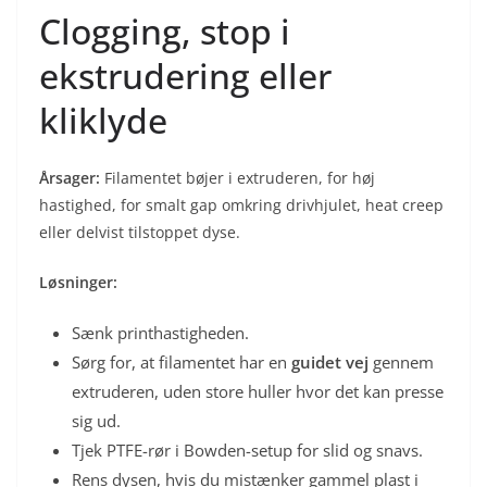
Clogging, stop i
ekstrudering eller
kliklyde
Årsager:
Filamentet bøjer i extruderen, for høj
hastighed, for smalt gap omkring drivhjulet, heat creep
eller delvist tilstoppet dyse.
Løsninger:
Sænk printhastigheden.
Sørg for, at filamentet har en
guidet vej
gennem
extruderen, uden store huller hvor det kan presse
sig ud.
Tjek PTFE-rør i Bowden-setup for slid og snavs.
Rens dysen, hvis du mistænker gammel plast i