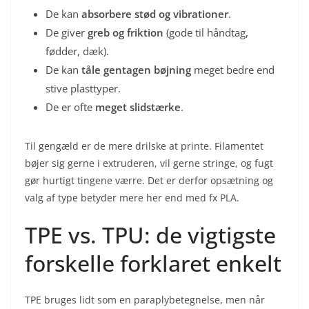
De kan
absorbere stød og vibrationer
.
De giver
greb og friktion
(gode til håndtag,
fødder, dæk).
De kan
tåle gentagen bøjning
meget bedre end
stive plasttyper.
De er ofte
meget slidstærke
.
Til gengæld er de mere drilske at printe. Filamentet
bøjer sig gerne i extruderen, vil gerne stringe, og fugt
gør hurtigt tingene værre. Det er derfor opsætning og
valg af type betyder mere her end med fx PLA.
TPE vs. TPU: de vigtigste
forskelle forklaret enkelt
TPE bruges lidt som en paraplybetegnelse, men når