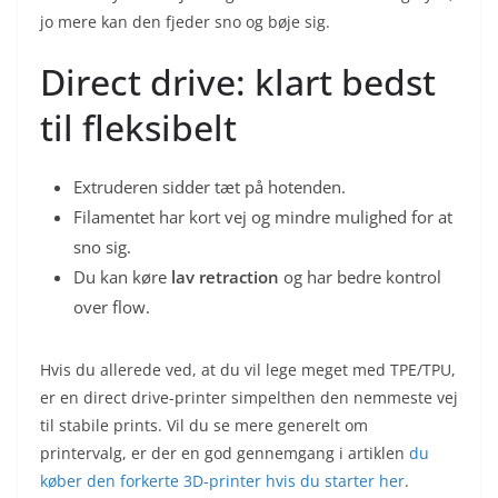
jo mere kan den fjeder sno og bøje sig.
Direct drive: klart bedst
til fleksibelt
Extruderen sidder tæt på hotenden.
Filamentet har kort vej og mindre mulighed for at
sno sig.
Du kan køre
lav retraction
og har bedre kontrol
over flow.
Hvis du allerede ved, at du vil lege meget med TPE/TPU,
er en direct drive-printer simpelthen den nemmeste vej
til stabile prints. Vil du se mere generelt om
printervalg, er der en god gennemgang i artiklen
du
køber den forkerte 3D-printer hvis du starter her
.