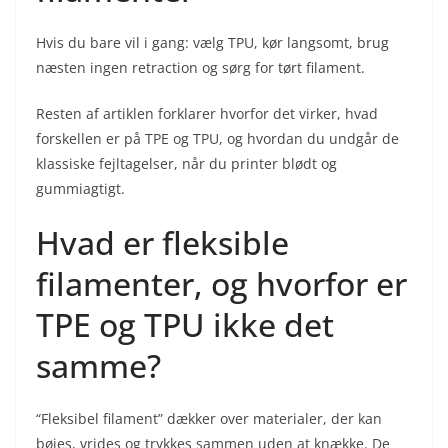
Hvis du bare vil i gang: vælg TPU, kør langsomt, brug
næsten ingen retraction og sørg for tørt filament.
Resten af artiklen forklarer hvorfor det virker, hvad
forskellen er på TPE og TPU, og hvordan du undgår de
klassiske fejltagelser, når du printer blødt og
gummiagtigt.
Hvad er fleksible
filamenter, og hvorfor er
TPE og TPU ikke det
samme?
“Fleksibel filament” dækker over materialer, der kan
bøjes, vrides og trykkes sammen uden at knække. De