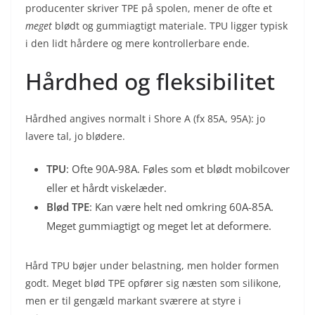
producenter skriver TPE på spolen, mener de ofte et
meget
blødt og gummiagtigt materiale. TPU ligger typisk
i den lidt hårdere og mere kontrollerbare ende.
Hårdhed og fleksibilitet
Hårdhed angives normalt i Shore A (fx 85A, 95A): jo
lavere tal, jo blødere.
TPU
: Ofte 90A-98A. Føles som et blødt mobilcover
eller et hårdt viskelæder.
Blød TPE
: Kan være helt ned omkring 60A-85A.
Meget gummiagtigt og meget let at deformere.
Hård TPU bøjer under belastning, men holder formen
godt. Meget blød TPE opfører sig næsten som silikone,
men er til gengæld markant sværere at styre i