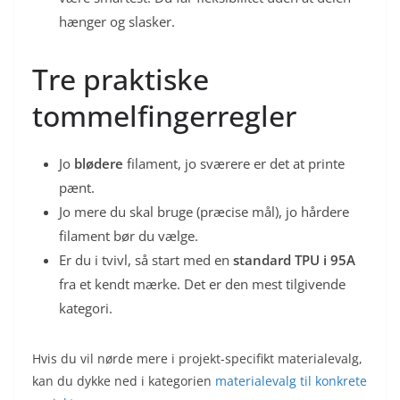
hænger og slasker.
Tre praktiske
tommelfingerregler
Jo
blødere
filament, jo sværere er det at printe
pænt.
Jo mere
du skal bruge (præcise mål), jo hårdere
filament bør du vælge.
Er du i tvivl, så start med en
standard TPU i 95A
fra et kendt mærke. Det er den mest tilgivende
kategori.
Hvis du vil nørde mere i projekt-specifikt materialevalg,
kan du dykke ned i kategorien
materialevalg til konkrete