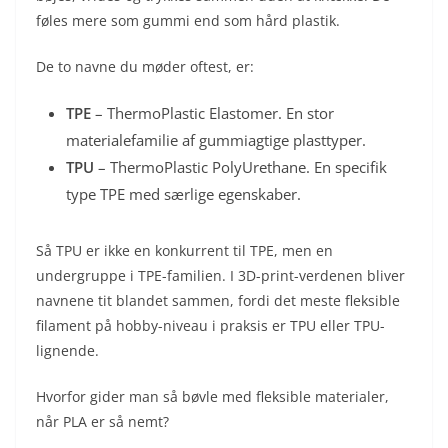
føles mere som gummi end som hård plastik.
De to navne du møder oftest, er:
TPE
– ThermoPlastic Elastomer. En stor
materialefamilie af gummiagtige plasttyper.
TPU
– ThermoPlastic PolyUrethane. En specifik
type TPE med særlige egenskaber.
Så TPU er ikke en konkurrent til TPE, men en
undergruppe i TPE-familien. I 3D-print-verdenen bliver
navnene tit blandet sammen, fordi det meste fleksible
filament på hobby-niveau i praksis er TPU eller TPU-
lignende.
Hvorfor gider man så bøvle med fleksible materialer,
når PLA er så nemt?