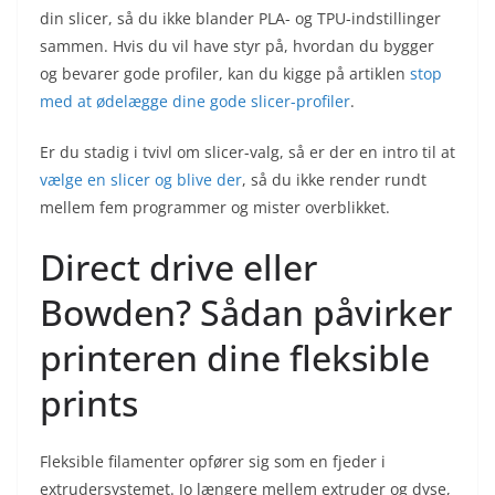
din slicer, så du ikke blander PLA- og TPU-indstillinger
sammen. Hvis du vil have styr på, hvordan du bygger
og bevarer gode profiler, kan du kigge på artiklen
stop
med at ødelægge dine gode slicer-profiler
.
Er du stadig i tvivl om slicer-valg, så er der en intro til at
vælge en slicer og blive der
, så du ikke render rundt
mellem fem programmer og mister overblikket.
Direct drive eller
Bowden? Sådan påvirker
printeren dine fleksible
prints
Fleksible filamenter opfører sig som en fjeder i
extrudersystemet. Jo længere mellem extruder og dyse,