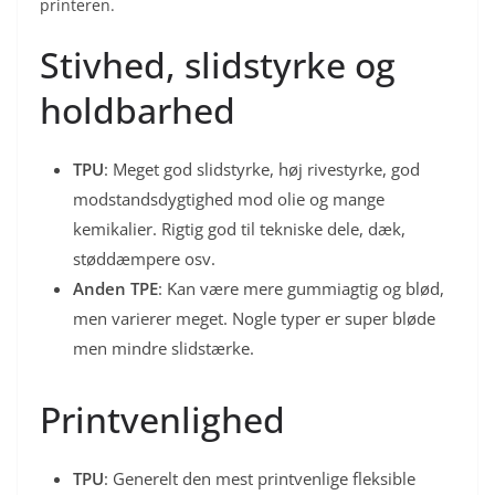
printeren.
Stivhed, slidstyrke og
holdbarhed
TPU
: Meget god slidstyrke, høj rivestyrke, god
modstandsdygtighed mod olie og mange
kemikalier. Rigtig god til tekniske dele, dæk,
støddæmpere osv.
Anden TPE
: Kan være mere gummiagtig og blød,
men varierer meget. Nogle typer er super bløde
men mindre slidstærke.
Printvenlighed
TPU
: Generelt den mest printvenlige fleksible