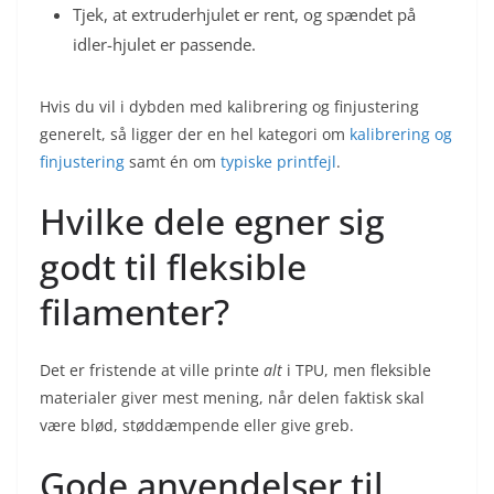
Tjek, at extruderhjulet er rent, og spændet på
idler-hjulet er passende.
Hvis du vil i dybden med kalibrering og finjustering
generelt, så ligger der en hel kategori om
kalibrering og
finjustering
samt én om
typiske printfejl
.
Hvilke dele egner sig
godt til fleksible
filamenter?
Det er fristende at ville printe
alt
i TPU, men fleksible
materialer giver mest mening, når delen faktisk skal
være blød, støddæmpende eller give greb.
Gode anvendelser til