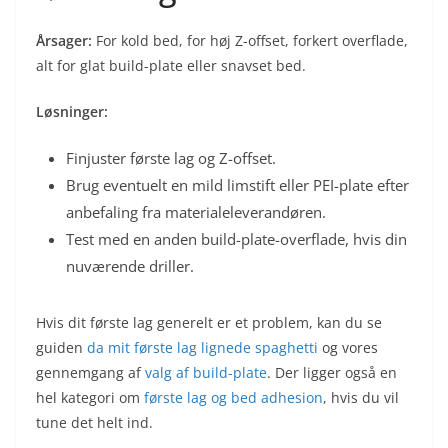
Årsager:
For kold bed, for høj Z-offset, forkert overflade,
alt for glat build-plate eller snavset bed.
Løsninger:
Finjuster første lag og Z-offset.
Brug eventuelt en mild limstift eller PEI-plate efter
anbefaling fra materialeleverandøren.
Test med en anden build-plate-overflade, hvis din
nuværende driller.
Hvis dit første lag generelt er et problem, kan du se
guiden
da mit første lag lignede spaghetti
og vores
gennemgang af
valg af build-plate
. Der ligger også en
hel kategori om
første lag og bed adhesion
, hvis du vil
tune det helt ind.