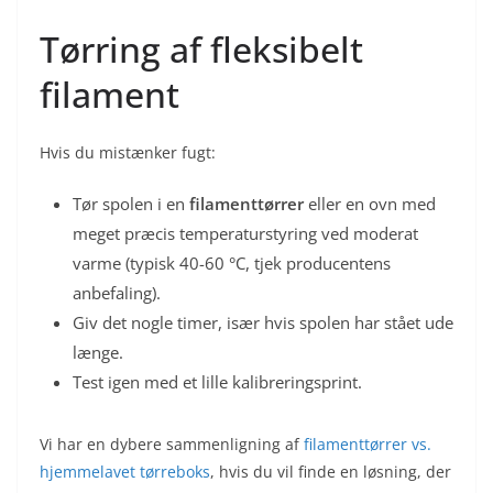
Tørring af fleksibelt
filament
Hvis du mistænker fugt:
Tør spolen i en
filamenttørrer
eller en ovn med
meget præcis temperaturstyring ved moderat
varme (typisk 40-60 °C, tjek producentens
anbefaling).
Giv det nogle timer, især hvis spolen har stået ude
længe.
Test igen med et lille kalibreringsprint.
Vi har en dybere sammenligning af
filamenttørrer vs.
hjemmelavet tørreboks
, hvis du vil finde en løsning, der