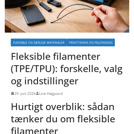
FLEKSIBLE OG SÆRLIGE MATERIALER
PRINTTEKNIK OG FEJLFINDING
Fleksible filamenter
(TPE/TPU): forskelle, valg
og indstillinger
29. juni 2026
Line Højgaard
Hurtigt overblik: sådan
tænker du om fleksible
filamenter