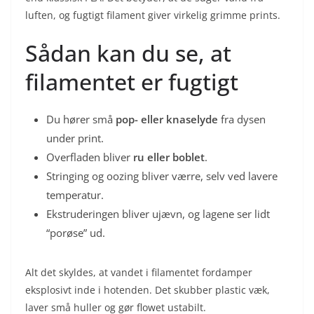
luften, og fugtigt filament giver virkelig grimme prints.
Sådan kan du se, at
filamentet er fugtigt
Du hører små
pop- eller knaselyde
fra dysen
under print.
Overfladen bliver
ru eller boblet
.
Stringing og oozing bliver værre, selv ved lavere
temperatur.
Ekstruderingen bliver ujævn, og lagene ser lidt
“porøse” ud.
Alt det skyldes, at vandet i filamentet fordamper
eksplosivt inde i hotenden. Det skubber plastic væk,
laver små huller og gør flowet ustabilt.