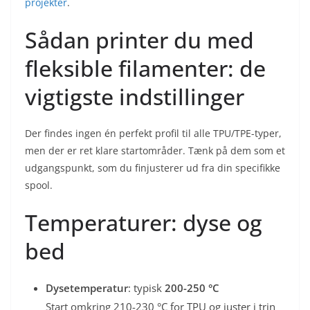
projekter
.
Sådan printer du med
fleksible filamenter: de
vigtigste indstillinger
Der findes ingen én perfekt profil til alle TPU/TPE-typer,
men der er ret klare startområder. Tænk på dem som et
udgangspunkt, som du finjusterer ud fra din specifikke
spool.
Temperaturer: dyse og
bed
Dysetemperatur
: typisk
200-250 °C
Start omkring 210-230 °C for TPU og juster i trin