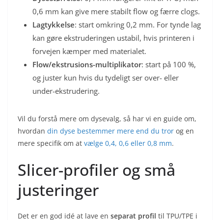
0,6 mm kan give mere stabilt flow og færre clogs.
Lagtykkelse
: start omkring 0,2 mm. For tynde lag
kan gøre ekstruderingen ustabil, hvis printeren i
forvejen kæmper med materialet.
Flow/ekstrusions-multiplikator
: start på 100 %,
og juster kun hvis du tydeligt ser over- eller
under-ekstrudering.
Vil du forstå mere om dysevalg, så har vi en guide om,
hvordan
din dyse bestemmer mere end du tror
og en
mere specifik om at
vælge 0,4, 0,6 eller 0,8 mm
.
Slicer-profiler og små
justeringer
Det er en god idé at lave en
separat profil
til TPU/TPE i