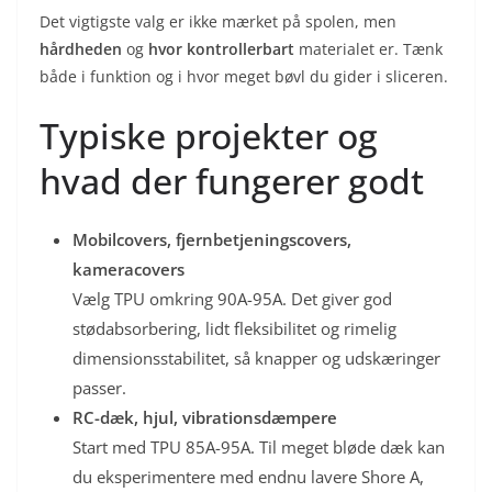
Det vigtigste valg er ikke mærket på spolen, men
hårdheden
og
hvor kontrollerbart
materialet er. Tænk
både i funktion og i hvor meget bøvl du gider i sliceren.
Typiske projekter og
hvad der fungerer godt
Mobilcovers, fjernbetjeningscovers,
kameracovers
Vælg TPU omkring 90A-95A. Det giver god
stødabsorbering, lidt fleksibilitet og rimelig
dimensionsstabilitet, så knapper og udskæringer
passer.
RC-dæk, hjul, vibrationsdæmpere
Start med TPU 85A-95A. Til meget bløde dæk kan
du eksperimentere med endnu lavere Shore A,