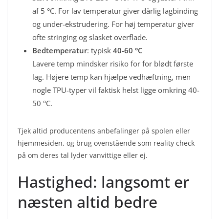
af 5 °C. For lav temperatur giver dårlig lagbinding
og under-ekstrudering. For høj temperatur giver
ofte stringing og slasket overflade.
Bedtemperatur
: typisk
40-60 °C
Lavere temp mindsker risiko for for blødt første
lag. Højere temp kan hjælpe vedhæftning, men
nogle TPU-typer vil faktisk helst ligge omkring 40-
50 °C.
Tjek altid producentens anbefalinger på spolen eller
hjemmesiden, og brug ovenstående som reality check
på om deres tal lyder vanvittige eller ej.
Hastighed: langsomt er
næsten altid bedre