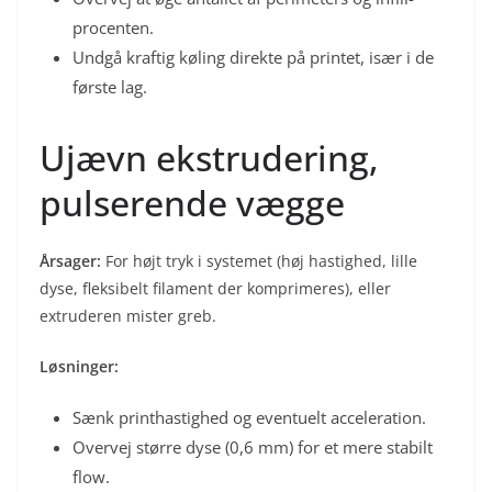
procenten.
Undgå kraftig køling direkte på printet, især i de
første lag.
Ujævn ekstrudering,
pulserende vægge
Årsager:
For højt tryk i systemet (høj hastighed, lille
dyse, fleksibelt filament der komprimeres), eller
extruderen mister greb.
Løsninger:
Sænk printhastighed og eventuelt acceleration.
Overvej større dyse (0,6 mm) for et mere stabilt
flow.