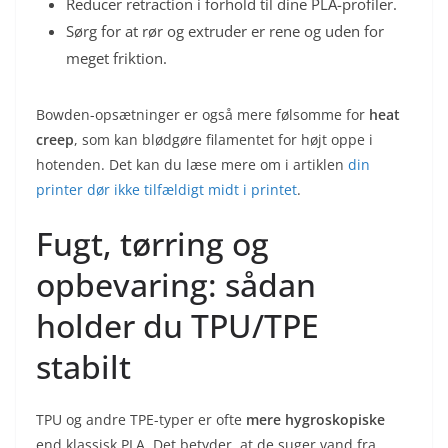
Reducer retraction i forhold til dine PLA-profiler.
Sørg for at rør og extruder er rene og uden for
meget friktion.
Bowden-opsætninger er også mere følsomme for
heat
creep
, som kan blødgøre filamentet for højt oppe i
hotenden. Det kan du læse mere om i artiklen
din
printer dør ikke tilfældigt midt i printet
.
Fugt, tørring og
opbevaring: sådan
holder du TPU/TPE
stabilt
TPU og andre TPE-typer er ofte
mere hygroskopiske
end klassisk PLA. Det betyder, at de suger vand fra