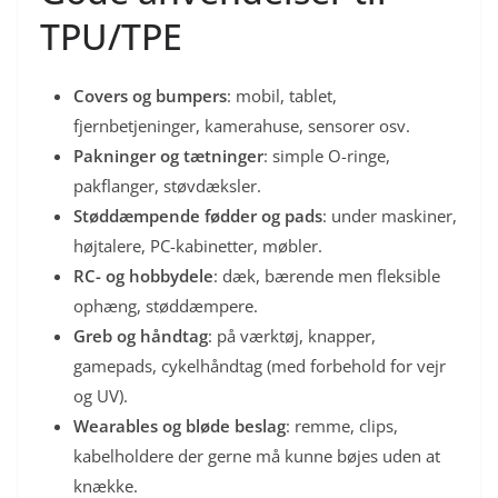
TPU/TPE
Covers og bumpers
: mobil, tablet,
fjernbetjeninger, kamerahuse, sensorer osv.
Pakninger og tætninger
: simple O-ringe,
pakflanger, støvdæksler.
Støddæmpende fødder og pads
: under maskiner,
højtalere, PC-kabinetter, møbler.
RC- og hobbydele
: dæk, bærende men fleksible
ophæng, støddæmpere.
Greb og håndtag
: på værktøj, knapper,
gamepads, cykelhåndtag (med forbehold for vejr
og UV).
Wearables og bløde beslag
: remme, clips,
kabelholdere der gerne må kunne bøjes uden at
knække.