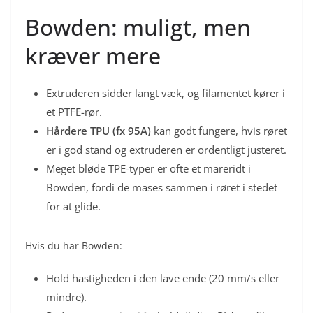
Bowden: muligt, men
kræver mere
Extruderen sidder langt væk, og filamentet kører i
et PTFE-rør.
Hårdere TPU (fx 95A)
kan godt fungere, hvis røret
er i god stand og extruderen er ordentligt justeret.
Meget bløde TPE-typer er ofte et mareridt i
Bowden, fordi de mases sammen i røret i stedet
for at glide.
Hvis du har Bowden:
Hold hastigheden i den lave ende (20 mm/s eller
mindre).