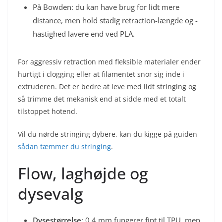
På Bowden: du kan have brug for lidt mere
distance, men hold stadig retraction-længde og -
hastighed lavere end ved PLA.
For aggressiv retraction med fleksible materialer ender
hurtigt i clogging eller at filamentet snor sig inde i
extruderen. Det er bedre at leve med lidt stringing og
så trimme det mekanisk end at sidde med et totalt
tilstoppet hotend.
Vil du nørde stringing dybere, kan du kigge på guiden
sådan tæmmer du stringing
.
Flow, laghøjde og
dysevalg
Dysestørrelse
: 0,4 mm fungerer fint til TPU, men